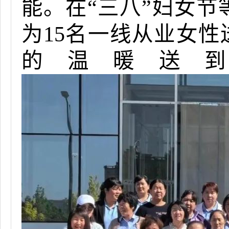
能。在“三八”妇女
为15名一线从业女性送
的温暖送