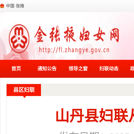
中国·张掖
首页
通知公告
领导之窗
妇联动态
县区妇联
山丹县妇联从