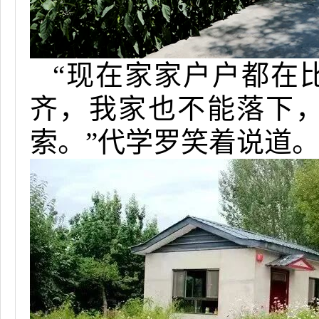
“现在
家家户户都在
齐，我家也不能落下
索。”代学罗笑着说道