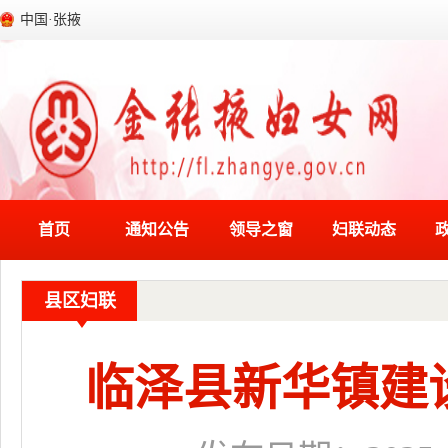
中国·张掖
首页
通知公告
领导之窗
妇联动态
县区妇联
临泽县新华镇建设