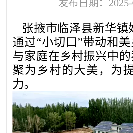
发布日期：2025-09
张掖市临泽县新华镇妇
通过“小切口”带动和
与家庭在乡村振兴中的
聚为乡村的大美，为
力。