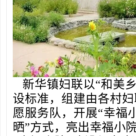
新华镇妇联以“和美乡
设标准，
组建由各村妇
愿服务队，开展“幸福
晒”方式，亮出幸福小